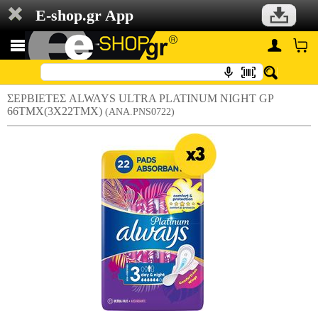
E-shop.gr App
ΣΕΡΒΙΕΤΕΣ ALWAYS ULTRA PLATINUM NIGHT GP
66ΤΜΧ(3X22ΤΜΧ)
(ANA.PNS0722)