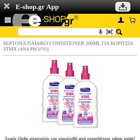
E-shop.gr App
SEPTONA ΠΑΙΔΙΚΟ CONDITIONER 200ML ΓΙΑ ΚΟΡΙΤΣΙΑ
3TMX
(ANA.PRC0793)
Χωρίς έξοδα αποστολής για παραλαβή από οποιοδήποτε eshop point!