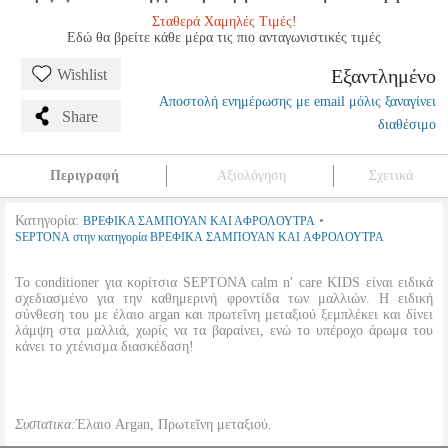
Σταθερά Χαμηλές Τιμές!
Εδώ θα βρείτε κάθε μέρα τις πιο ανταγωνιστικές τιμές
Εξαντλημένο
Wishlist
Αποστολή ενημέρωσης με email μόλις ξαναγίνει
Share
διαθέσιμο
Περιγραφή
Αξιολόγηση
Σχετικά
Κατηγορία:
•
ΒΡΕΦΙΚΑ ΣΑΜΠΟΥΑΝ ΚΑΙ ΑΦΡΟΛΟΥΤΡΑ
SEPTONA στην κατηγορία ΒΡΕΦΙΚΑ ΣΑΜΠΟΥΑΝ ΚΑΙ ΑΦΡΟΛΟΥΤΡΑ
Το conditioner για κορίτσια SEPTONA calm n' care KIDS είναι ειδικά
σχεδιασμένο για την καθημερινή φροντίδα των μαλλιών. Η ειδική
σύνθεση του με έλαιο argan και πρωτεΐνη μεταξιού ξεμπλέκει και δίνει
λάμψη στα μαλλιά, χωρίς να τα βαραίνει, ενώ το υπέροχο άρωμα του
κάνει το χτένισμα διασκέδαση!
Συστατικα:
Έλαιο Argan, Πρωτεΐνη μεταξιού.