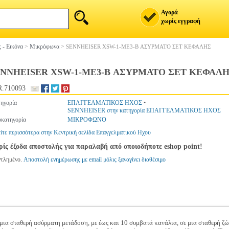
Αγορά
χωρίς εγγραφή
 - Εικόνα
>
Μικρόφωνα
>
SENNHEISER XSW-1-ME3-B ΑΣΥΡΜΑΤΟ ΣΕΤ ΚΕΦΑΛΗΣ
ENNHEISER XSW-1-ME3-B ΑΣΥΡΜΑΤΟ ΣΕΤ ΚΕΦΑΛ
.710093
ηγορία
ΕΠΑΓΓΕΛΜΑΤΙΚΟΣ ΗΧΟΣ
•
SENNHEISER στην κατηγορία ΕΠΑΓΓΕΛΜΑΤΙΚΟΣ ΗΧΟΣ
κατηγορία
ΜΙΚΡΟΦΩΝΟ
ίτε περισσότερα στην Κεντρική σελίδα Επαγγελματικού Ηχου
ίς έξοδα αποστολής για παραλαβή από οποιοδήποτε eshop point!
ντλημένο.
Αποστολή ενημέρωσης με email μόλις ξαναγίνει διαθέσιμο
μια σταθερή ασύρματη μετάδοση, με έως και 10 συμβατά κανάλια, σε μια σταθερή ζών