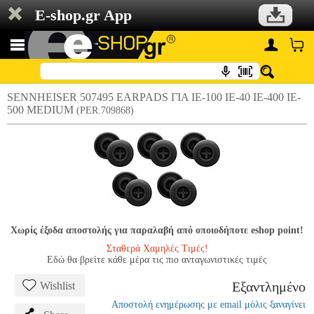
E-shop.gr App
SENNHEISER 507495 EARPADS ΓΙΑ IE-100 IE-40 IE-400 IE-
500 MEDIUM
(PER.709868)
Χωρίς έξοδα αποστολής για παραλαβή από οποιοδήποτε eshop point!
Σταθερά Χαμηλές Τιμές!
Εδώ θα βρείτε κάθε μέρα τις πιο ανταγωνιστικές τιμές
Εξαντλημένο
Wishlist
Αποστολή ενημέρωσης με email μόλις ξαναγίνει