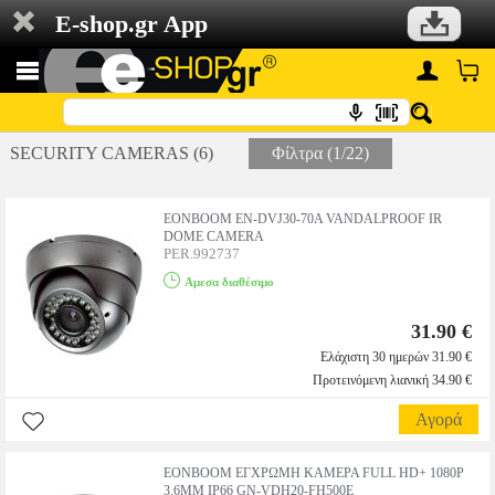
E-shop.gr App
SECURITY CAMERAS (6)
Φίλτρα (1/22)
EONBOOM EN-DVJ30-70A VANDALPROOF IR
DOME CAMERA
PER.992737
Αμεσα διαθέσιμο
31.90 €
Ελάχιστη 30 ημερών 31.90 €
Προτεινόμενη λιανική 34.90 €
Αγορά
EONBOOM ΕΓΧΡΩΜΗ ΚΑΜΕΡΑ FULL HD+ 1080P
3.6MM IP66 GN-VDH20-FH500E