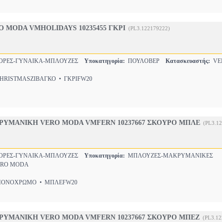
 MODA VMHOLIDAYS 10235455 ΓΚΡΙ
(PL3.122179222)
ΟΡΕΣ-ΓΥΝΑΙΚΑ-ΜΠΛΟΥΖΕΣ
Υποκατηγορία:
ΠΟΥΛΟΒΕΡ
Κατασκευαστής:
VE
RISTMASΖΙΒΑΓΚΟ • ΓΚΡΙFW20
ΥΜΑΝΙΚΗ VERO MODA VMFERN 10237667 ΣΚΟΥΡΟ ΜΠΛΕ
(PL3.1
ΟΡΕΣ-ΓΥΝΑΙΚΑ-ΜΠΛΟΥΖΕΣ
Υποκατηγορία:
ΜΠΛΟΥΖΕΣ-ΜΑΚΡΥΜΑΝΙΚΕΣ
RO MODA
ΝΟΧΡΩΜΟ • ΜΠΛΕFW20
ΥΜΑΝΙΚΗ VERO MODA VMFERN 10237667 ΣΚΟΥΡΟ ΜΠΕΖ
(PL3.1