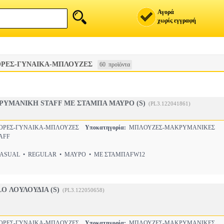
Αγορά
χωρίς εγγραφή
ΡΕΣ-ΓΥΝΑΙΚΑ-ΜΠΛΟΥΖΕΣ
60 προϊόντα
ΥΜΑΝΙΚΗ STAFF ΜΕ ΣΤΑΜΠΑ ΜΑΥΡΟ (S)
(PL3.122041861)
ΟΡΕΣ-ΓΥΝΑΙΚΑ-ΜΠΛΟΥΖΕΣ
Υποκατηγορία:
ΜΠΛΟΥΖΕΣ-ΜΑΚΡΥΜΑΝΙΚΕΣ
AFF
SUAL • REGULAR • ΜΑΥΡΟ • ΜΕ ΣΤΑΜΠΑFW12
O ΛΟΥΛΟΥΔΙΑ (S)
(PL3.122050658)
ΟΡΕΣ-ΓΥΝΑΙΚΑ-ΜΠΛΟΥΖΕΣ
Υποκατηγορία:
ΜΠΛΟΥΖΕΣ-ΜΑΚΡΥΜΑΝΙΚΕΣ