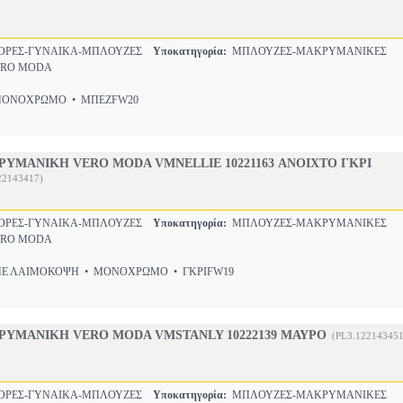
ΟΡΕΣ-ΓΥΝΑΙΚΑ-ΜΠΛΟΥΖΕΣ
Υποκατηγορία:
ΜΠΛΟΥΖΕΣ-ΜΑΚΡΥΜΑΝΙΚΕΣ
RO MODA
ΝΟΧΡΩΜΟ • ΜΠΕΖFW20
ΥΜΑΝΙΚΗ VERO MODA VMNELLIE 10221163 ΑΝΟΙΧΤΟ ΓΚΡΙ
22143417)
ΟΡΕΣ-ΓΥΝΑΙΚΑ-ΜΠΛΟΥΖΕΣ
Υποκατηγορία:
ΜΠΛΟΥΖΕΣ-ΜΑΚΡΥΜΑΝΙΚΕΣ
RO MODA
 ΛΑΙΜΟΚΟΨΗ • ΜΟΝΟΧΡΩΜΟ • ΓΚΡΙFW19
ΥΜΑΝΙΚΗ VERO MODA VMSTANLY 10222139 ΜΑΥΡΟ
(PL3.122143451
ΟΡΕΣ-ΓΥΝΑΙΚΑ-ΜΠΛΟΥΖΕΣ
Υποκατηγορία:
ΜΠΛΟΥΖΕΣ-ΜΑΚΡΥΜΑΝΙΚΕΣ