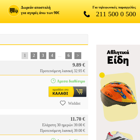
Δωρεάν αποστολή
Για τηλεφωνικές παραγγελίες
211 500 0 500
για αγορές άνω των 90€
1
2
3
4
...
6
>
9.89 €
Προτεινόμενη λιανική 32.95 €
Αμεσα διαθέσιμο
Wishlist
11.70 €
Ελάχιστη 30 ημερών 39.00 €
Προτεινόμενη λιανική 39.00 €