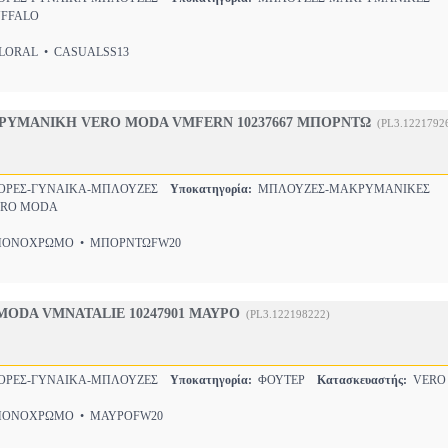
FFALO
ORAL • CASUALSS13
ΥΜΑΝΙΚΗ VERO MODA VMFERN 10237667 ΜΠΟΡΝΤΩ
(PL3.1221792
ΟΡΕΣ-ΓΥΝΑΙΚΑ-ΜΠΛΟΥΖΕΣ
Υποκατηγορία:
ΜΠΛΟΥΖΕΣ-ΜΑΚΡΥΜΑΝΙΚΕΣ
RO MODA
ΝΟΧΡΩΜΟ • ΜΠΟΡΝΤΩFW20
ODA VMNATALIE 10247901 ΜΑΥΡΟ
(PL3.122198222)
ΟΡΕΣ-ΓΥΝΑΙΚΑ-ΜΠΛΟΥΖΕΣ
Υποκατηγορία:
ΦΟΥΤΕΡ
Κατασκευαστής:
VERO
ΝΟΧΡΩΜΟ • ΜΑΥΡΟFW20