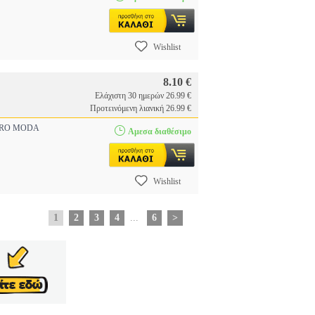
Wishlist
8.10 €
Ελάχιστη 30 ημερών 26.99 €
Προτεινόμενη λιανική 26.99 €
RO MODA
Αμεσα διαθέσιμο
Wishlist
1
2
3
4
...
6
>