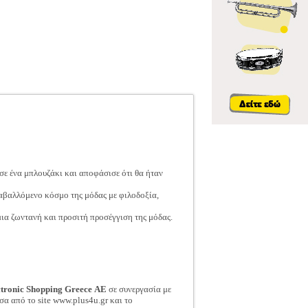
σε ένα μπλουζάκι και αποφάσισε ότι θα ήταν
ταβαλλόμενο κόσμο της μόδας με φιλοδοξία,
ια ζωντανή και προσιτή προσέγγιση της μόδας.
ctronic Shopping Greece ΑΕ
σε συνεργασία με
σα από το site www.plus4u.gr και το