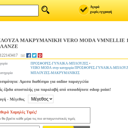
Αγορά
χωρίς εγγραφή
ΛΟΥΖΑ ΜΑΚΡΥΜΑΝΙΚΗ VERO MODA VMNELLIE 102
ΛΑΝΖΕ
122143417
γορία
ΠΡΟΣΦΟΡΕΣ-ΓΥΝΑΙΚΑ-ΜΠΛΟΥΖΕΣ
•
VERO MODA στην κατηγορία ΠΡΟΣΦΟΡΕΣ-ΓΥΝΑΙΚΑ-ΜΠΛΟΥ
ατηγορία
ΜΠΛΟΥΖΕΣ-ΜΑΚΡΥΜΑΝΙΚΕΣ
εσιμότητα: Αμεσα διαθέσιμο για online παραγγελία
ς έξοδα αποστολής για παραλαβή από οποιοδήποτε eshop point!
λογή - Μέγεθος
αθερά Χαμηλές Τιμές!
 θα βρείτε κάθε μέρα τις πιο ανταγωνιστικές τιμές