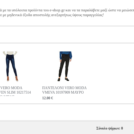
ά με τα υπόλοιπα προϊόντα του e-shop.gr και να τα παραλάβετε μαζί ώστε να μειώσε
t με μηδενικά έξοδα αποστολής ανεξαρτήτως ύψους παραγγελίας!
 VERO MODA
ΠΑΝΤΕΛΟΝΙ VERO MODA
EN SLIM 10217514
VMEVA 10197909 ΜΑΥΡΟ
ΡΟ ΜΠΛΕ
12.00 €
Σύνολο ψήφων: 0