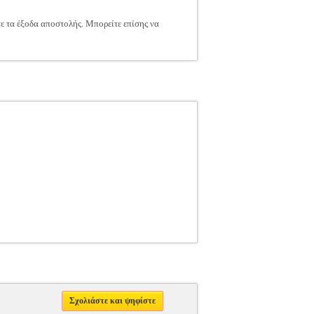
τε τα έξοδα αποστολής. Μπορείτε επίσης να
Σχολιάστε και ψηφίστε