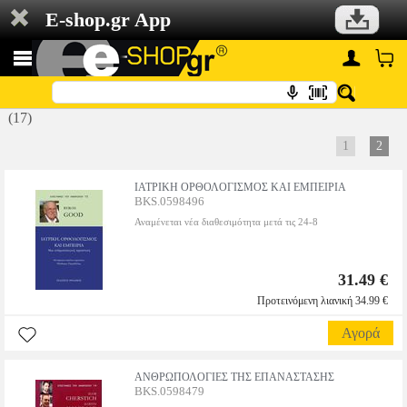
E-shop.gr App
(17)
1
2
ΙΑΤΡΙΚΗ ΟΡΘΟΛΟΓΙΣΜΟΣ ΚΑΙ ΕΜΠΕΙΡΙΑ
BKS.0598496
Αναμένεται νέα διαθεσιμότητα μετά τις 24-8
31.49 €
Προτεινόμενη λιανική 34.99 €
Αγορά
ΑΝΘΡΩΠΟΛΟΓΙΕΣ ΤΗΣ ΕΠΑΝΑΣΤΑΣΗΣ
BKS.0598479