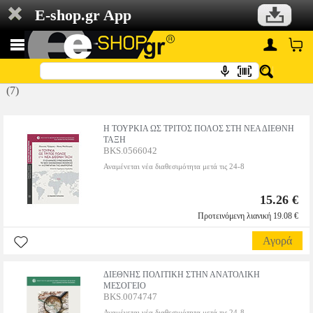
E-shop.gr App
(7)
Η ΤΟΥΡΚΙΑ ΩΣ ΤΡΙΤΟΣ ΠΟΛΟΣ ΣΤΗ ΝΕΑ ΔΙΕΘΝΗ
ΤΑΞΗ
BKS.0566042
Αναμένεται νέα διαθεσιμότητα μετά τις 24-8
15.26 €
Προτεινόμενη λιανική 19.08 €
Αγορά
ΔΙΕΘΝΗΣ ΠΟΛΙΤΙΚΗ ΣΤΗΝ ΑΝΑΤΟΛΙΚΗ
ΜΕΣΟΓΕΙΟ
BKS.0074747
Αναμένεται νέα διαθεσιμότητα μετά τις 24-8