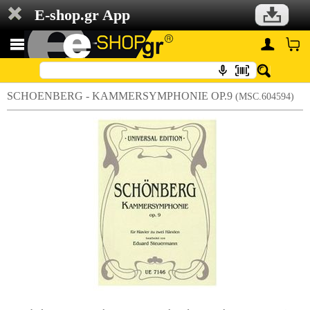
E-shop.gr App
SCHOENBERG - KAMMERSYMPHONIE OP.9
(MSC.604594)