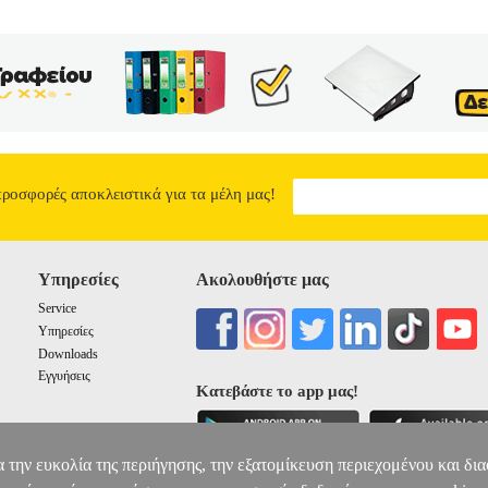
προσφορές αποκλειστικά για τα μέλη μας!
Υπηρεσίες
Ακολουθήστε μας
Service
Υπηρεσίες
Downloads
Εγγυήσεις
Κατεβάστε το app μας!
α την ευκολία της περιήγησης, την εξατομίκευση περιεχομένου και δι