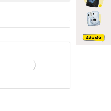
LAGWERK
SCHLAGWERK
ΚΡΟΥΣΤΑ
24"