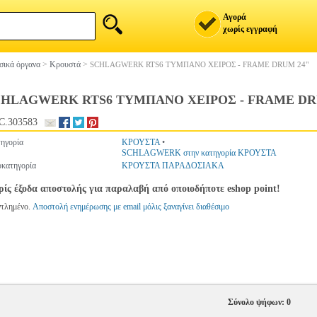
Αγορά
χωρίς εγγραφή
ικά όργανα
>
Κρουστά
>
SCHLAGWERK RTS6 ΤΥΜΠΑΝΟ ΧΕΙΡΟΣ - FRAME DRUM 24"
CHLAGWERK RTS6 ΤΥΜΠΑΝΟ ΧΕΙΡΟΣ - FRAME DR
C.303583
ηγορία
ΚΡΟΥΣΤΑ
•
SCHLAGWERK στην κατηγορία ΚΡΟΥΣΤΑ
κατηγορία
ΚΡΟΥΣΤΑ ΠΑΡΑΔΟΣΙΑΚΑ
ίς έξοδα αποστολής για παραλαβή από οποιοδήποτε eshop point!
ντλημένο.
Αποστολή ενημέρωσης με email μόλις ξαναγίνει διαθέσιμο
Σύνολο ψήφων: 0