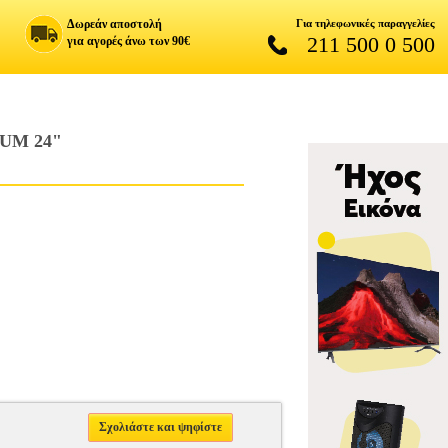
Δωρεάν αποστολή
Για τηλεφωνικές παραγγελίες
211 500 0 500
για αγορές άνω των 90€
UM 24"
Σχολιάστε και ψηφίστε