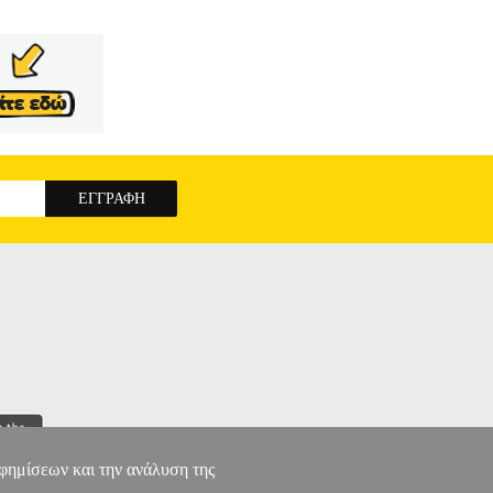
αφημίσεων και την ανάλυση της