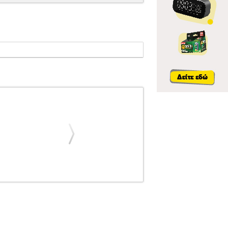
ΥΣΤΑ
SCHLAGWERK DC300S CAJONITO