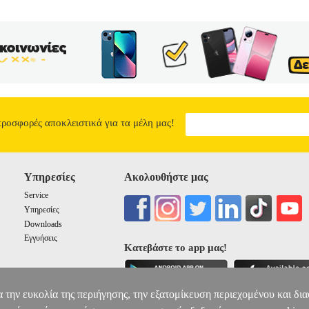
προσφορές αποκλειστικά για τα μέλη μας!
Υπηρεσίες
Ακολουθήστε μας
Service
Υπηρεσίες
Downloads
Εγγυήσεις
Κατεβάστε το app μας!
α την ευκολία της περιήγησης, την εξατομίκευση περιεχομένου και δι