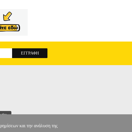
αφημίσεων και την ανάλυση της