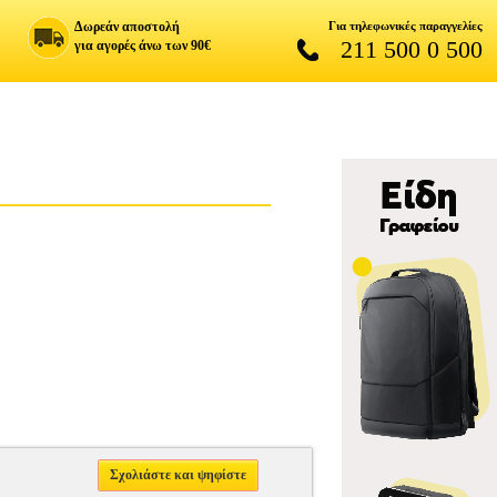
Δωρεάν αποστολή
Για τηλεφωνικές παραγγελίες
211 500 0 500
για αγορές άνω των 90€
Σχολιάστε και ψηφίστε