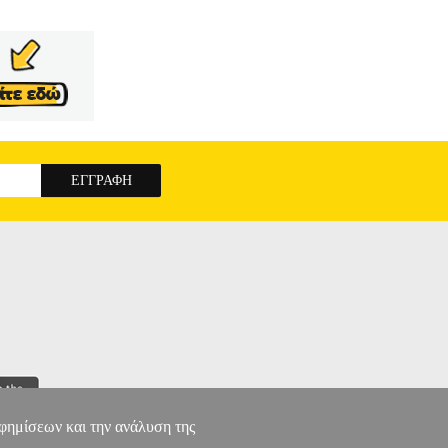
αφημίσεων και την ανάλυση της