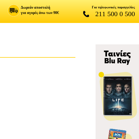
Δωρεάν αποστολή
Για τηλεφωνικές παραγγελίες
211 500 0 500
για αγορές άνω των 90€