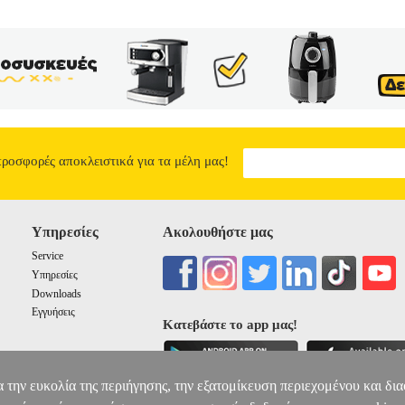
προσφορές αποκλειστικά για τα μέλη μας!
Υπηρεσίες
Ακολουθήστε μας
Service
Υπηρεσίες
Downloads
Εγγυήσεις
Κατεβάστε το app μας!
α την ευκολία της περιήγησης, την εξατομίκευση περιεχομένου και δι