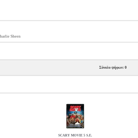
harlie Sheen
Σύνολο ψήφων: 0
SCARY MOVIE 5 S.E.