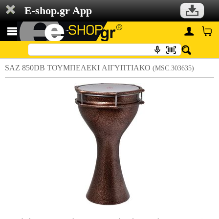
E-shop.gr App
SAZ 850DB TΟΥΜΠΕΛΕΚΙ AΙΓΥΠΤΙΑΚΟ
(MSC.303635)