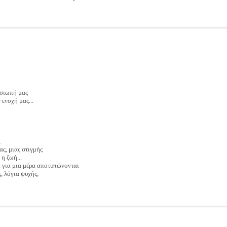
 σιωπή μας
 ενοχή μας...
.
ας, μιας στιγμής
 η ζωή...
 για μια μέρα αποτυπώνονται
, λόγια ψυχής,