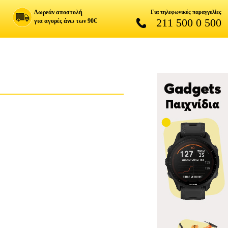
Δωρεάν αποστολή
Για τηλεφωνικές παραγγελίες
211 500 0 500
για αγορές άνω των 90€