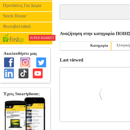
Προτάσεις Για Δώρα
Stock House
Φωτοβολταϊκά
Αναζήτηση στην κατηγορία ΠΟΙΗ
SUPER MARKET
Κατηγορία
Ελληνική
Last viewed
ΣΑΝ ΟΝΕΙΡΟ ΜΙΑΣ ΜΕΡ
•ΒΗΧΑ ΒΑΣΙΛΙΚΗ στην κατηγορία ΠΟΙ