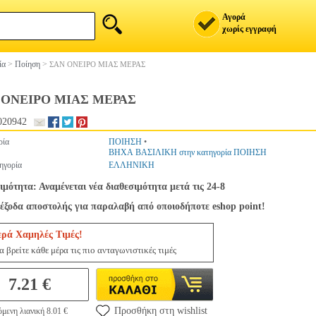
Αγορά
χωρίς εγγραφή
ία
>
Ποίηση
>
ΣΑΝ ΟΝΕΙΡΟ ΜΙΑΣ ΜΕΡΑΣ
 ΟΝΕΙΡΟ ΜΙΑΣ ΜΕΡΑΣ
020942
ρία
ΠΟΙΗΣΗ
•
ΒΗΧΑ ΒΑΣΙΛΙΚΗ στην κατηγορία ΠΟΙΗΣΗ
ηγορία
ΕΛΛΗΝΙΚΗ
ιμότητα: Αναμένεται νέα διαθεσιμότητα μετά τις 24-8
έξοδα αποστολής για παραλαβή από οποιοδήποτε eshop point!
ερά Χαμηλές Τιμές!
 βρείτε κάθε μέρα τις πιο ανταγωνιστικές τιμές
7.21 €
Προσθήκη στη wishlist
μενη λιανική 8.01 €