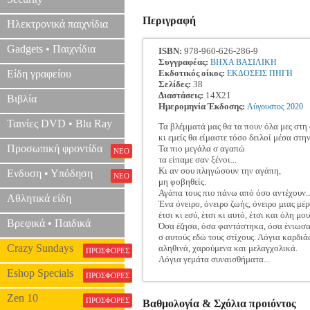
Περιγραφή
Ηλεκτρονικά παιχνίδια
Gadgets • Παιχνίδια
ISBN:
978-960-626-286-9
Συγγραφέας:
ΒΗΧΑ ΒΑΣΙΛΙΚΗ
Είδη γραφείου
Εκδοτικός οίκος:
ΕΚΔΟΣΕΙΣ ΠΗΓΗ
Σελίδες:
38
Διαστάσεις:
14Χ21
Βιβλία
Ημερομηνία Έκδοσης:
Αύγουστος
2020
Ταινίες DVD • Blu Ray
Τα βλέμματά μας θα τα πουν όλα μες στη
κι εμείς θα είμαστε τόσο δειλοί μέσα στην
Προσωπική φροντίδα
Τα πιο μεγάλα σ αγαπώ
ΝΕΟ
τα είπαμε σαν ξένοι...
Κι αν σου πληγώσουν την αγάπη,
Ενδυση • Υπόδηση
ΝΕΟ
μη φοβηθείς.
Αγάπα τους πιο πάνω από όσο αντέχουν..
Αθλητικά είδη
Ένα όνειρο, όνειρο ζωής, όνειρο μιας μέρ
έτσι κι εσύ, έτσι κι αυτό, έτσι και όλη μου
Βρεφικά • Παιδικά
Όσα έζησα, όσα φαντάστηκα, όσα ένιωσα
σ αυτούς εδώ τους στίχους. Λόγια καρδιάς
Crazy Sundays
αληθινά, χαρούμενα και μελαγχολικά.
ΠΡΟΣΦΟΡΕΣ
Λόγια γεμάτα συναισθήματα...
Eshop Specials
ΠΡΟΣΦΟΡΕΣ
Zen 10
ΠΡΟΣΦΟΡΕΣ
Βαθμολογία & Σχόλια προιόντος