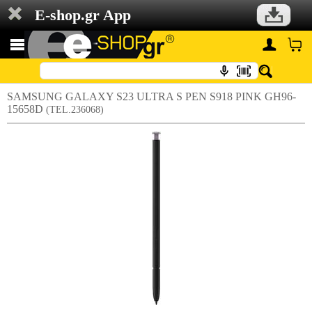
E-shop.gr App
SAMSUNG GALAXY S23 ULTRA S PEN S918 PINK GH96-
15658D
(TEL.236068)