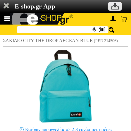
E-shop.gr App
ΣΑΚΙΔΙΟ CITY THE DROP AEGEAN BLUE
(PER.214506)
Κατόπιν παραγγελίας σε 2-3 εργάσιμες ημέρες