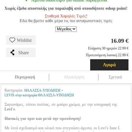
Χωρίς έξοδα αποστολής για παραλαβή από οποιοδήποτε eshop point!
Σταθερά Χαμηλές Τιμές!
Εδώ θα βρείτε κάθε μέρα τις πιο ανταγωνιστικές τιμές
16.09 €
Wishlist
Ελάχιστη 30 ημερών 22.99 €
Share
Προτεινόμενη λιανική 22.99 €
Αγορά
Περιγραφή
Αξιολόγηση
Σχετικά
Κατηγορία:
•
ΘΑΛΑΣΣΑ-ΥΠΟΔΗΣΗ
LEVIS στην κατηγορία ΘΑΛΑΣΣΑ-ΥΠΟΔΗΣΗ
Σαγιονάρες, τύπου πισίνας, σε μαύρο χρώμα, με την υπογραφή της
Levi's
.
Ιδανικές για πριν και μετά την προπόνηση!
Με λιτό σχεδιασμό και υλικό που στεγνώνει άμεσα, οι Levi's June L