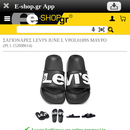
E-shop.gr App
ΣΑΓΙΟΝΑΡΕΣ LEVI'S JUNE L VPOL0189S ΜΑΥΡΟ
(PL1.152098614)
Αμεσα διαθέσιμο για online παραγγελία