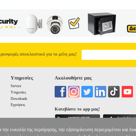
προσφορές αποκλειστικά για τα μέλη μας!
Υπηρεσίες
Ακολουθήστε μας
Service
Υπηρεσίες
Downloads
Εγγυήσεις
Κατεβάστε το app μας!
α την ευκολία της περιήγησης, την εξατομίκευση περιεχομένου και δι