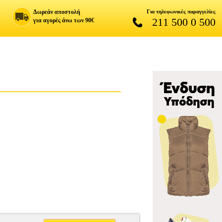
Δωρεάν αποστολή
Για τηλεφωνικές παραγγελίες
211 500 0 500
για αγορές άνω των 90€