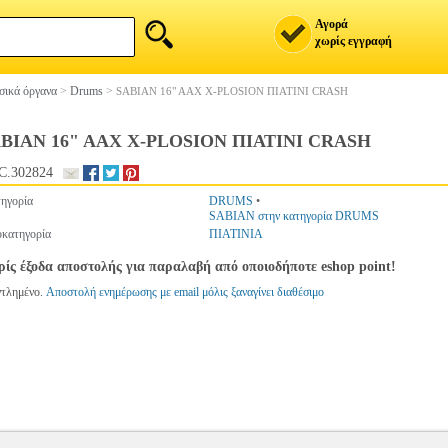
Αγορά
χωρίς εγγραφή
ικά όργανα
>
Drums
>
SABIAN 16" AAX X-PLOSION ΠΙΑΤΙΝΙ CRASH
BIAN 16" AAX X-PLOSION ΠΙΑΤΙΝΙ CRASH
C.302824
ηγορία
DRUMS
•
SABIAN στην κατηγορία DRUMS
κατηγορία
ΠΙΑΤΙΝΙΑ
ίς έξοδα αποστολής για παραλαβή από οποιοδήποτε eshop point!
ντλημένο.
Αποστολή ενημέρωσης με email μόλις ξαναγίνει διαθέσιμο