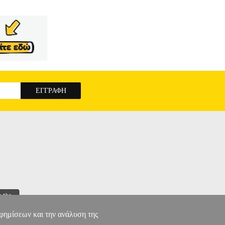
αφημίσεων και την ανάλυση της