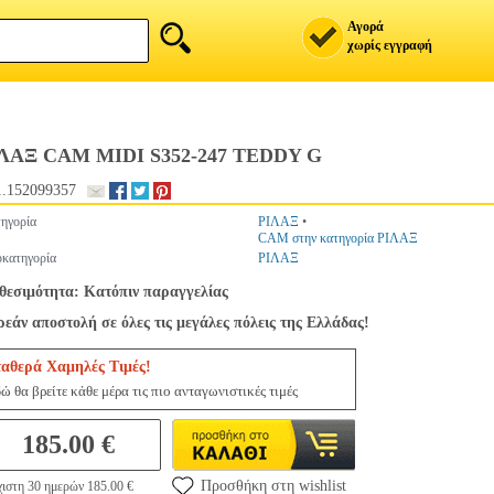
Αγορά
χωρίς εγγραφή
ΛΑΞ CAM MIDI S352-247 TEDDY G
.152099357
ηγορία
ΡΙΛΑΞ
•
CAM στην κατηγορία ΡΙΛΑΞ
κατηγορία
ΡΙΛΑΞ
θεσιμότητα: Κατόπιν παραγγελίας
εάν αποστολή σε όλες τις μεγάλες πόλεις της Ελλάδας!
ταθερά Χαμηλές Τιμές!
ώ θα βρείτε κάθε μέρα τις πιο ανταγωνιστικές τιμές
185.00 €
Προσθήκη στη wishlist
ιστη 30 ημερών 185.00 €