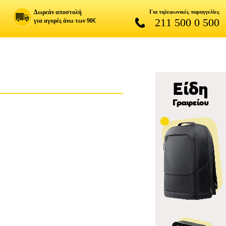
Δωρεάν αποστολή
Για τηλεφωνικές παραγγελίες
211 500 0 500
για αγορές άνω των 90€