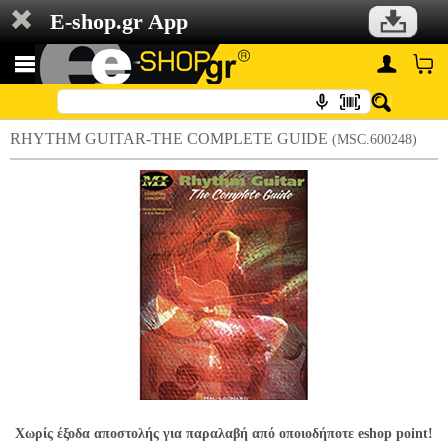
E-shop.gr App
RHYTHM GUITAR-THE COMPLETE GUIDE
(MSC.600248)
Χωρίς έξοδα αποστολής για παραλαβή από οποιοδήποτε eshop point!