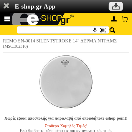
E-shop.gr App
REMO SN-0014 SILENTSTROKE 14'' ΔΕΡΜΑ ΝΤΡΑΜΣ
(MSC.302310)
Χωρίς έξοδα αποστολής για παραλαβή από οποιοδήποτε eshop point!
Σταθερά Χαμηλές Τιμές!
Εδώ θα βρείτε κάθε μέρα τις πιο ανταγωνιστικές τιμές