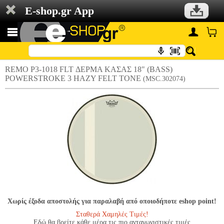
E-shop.gr App
REMO P3-1018 FLT ΔΕΡΜΑ ΚΑΣΑΣ 18" (BASS)
POWERSTROKE 3 HAZY FELT TONE
(MSC.302074)
Χωρίς έξοδα αποστολής για παραλαβή από οποιοδήποτε eshop point!
Σταθερά Χαμηλές Τιμές!
Εδώ θα βρείτε κάθε μέρα τις πιο ανταγωνιστικές τιμές