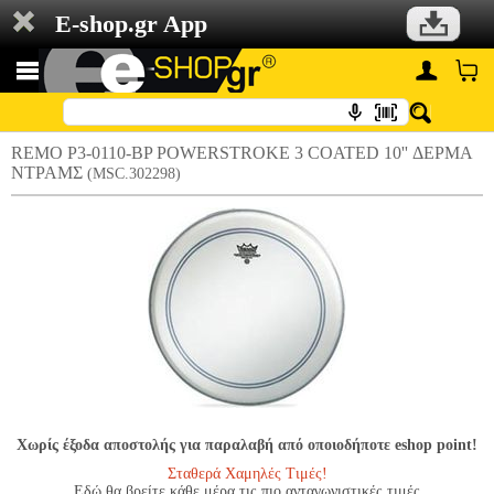
E-shop.gr App
REMO P3-0110-BP POWERSTROKE 3 COATED 10'' ΔΕΡΜΑ
ΝΤΡΑΜΣ
(MSC.302298)
Χωρίς έξοδα αποστολής για παραλαβή από οποιοδήποτε eshop point!
Σταθερά Χαμηλές Τιμές!
Εδώ θα βρείτε κάθε μέρα τις πιο ανταγωνιστικές τιμές