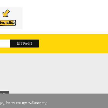
αφημίσεων και την ανάλυση της