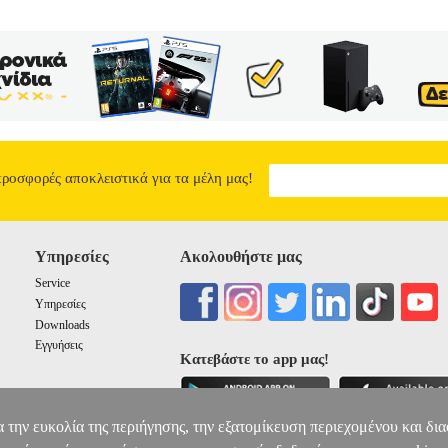
προσφορές αποκλειστικά για τα μέλη μας!
Υπηρεσίες
Ακολουθήστε μας
Service
Υπηρεσίες
Downloads
Εγγυήσεις
Κατεβάστε το app μας!
α την ευκολία της περιήγησης, την εξατομίκευση περιεχομένου και δι