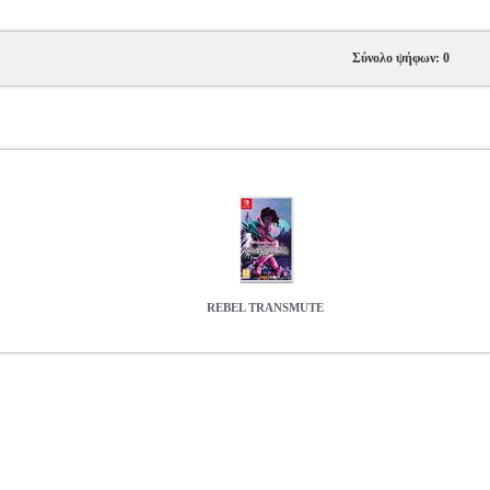
Σύνολο ψήφων: 0
REBEL TRANSMUTE
EL TRANSMUTE
NSW.01196
NSW.01196
-
-
GAMES
REBEL TR
0