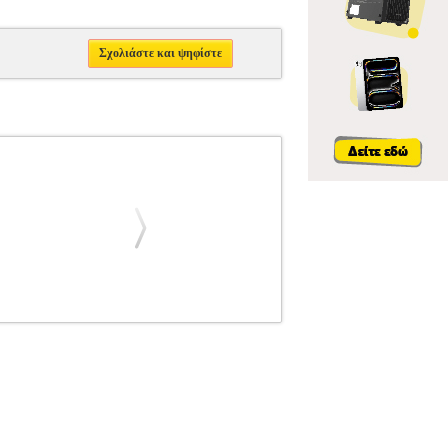
Σχολιάστε και ψηφίστε
ANSMUTE