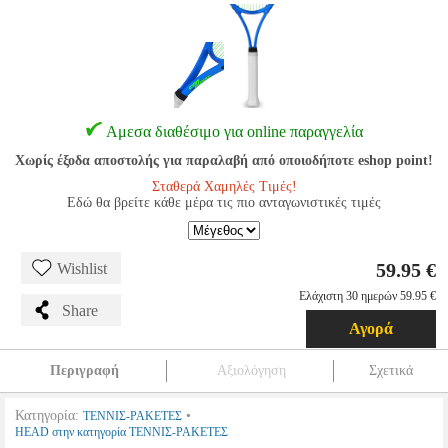
Αμεσα διαθέσιμο για online παραγγελία
Χωρίς έξοδα αποστολής για παραλαβή από οποιοδήποτε eshop point!
Σταθερά Χαμηλές Τιμές!
Εδώ θα βρείτε κάθε μέρα τις πιο ανταγωνιστικές τιμές
59.95 €
Wishlist
Ελάχιστη 30 ημερών 59.95 €
Share
Αγορά
Περιγραφή
Αξιολόγηση
Σχετικά
Κατηγορία:
•
ΤΕΝΝΙΣ-ΡΑΚΕΤΕΣ
HEAD στην κατηγορία ΤΕΝΝΙΣ-ΡΑΚΕΤΕΣ