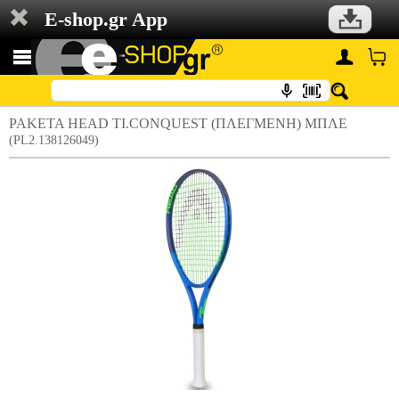
E-shop.gr App
ΡΑΚΕΤΑ HEAD TI.CONQUEST (ΠΛΕΓΜΕΝΗ) ΜΠΛΕ
(PL2.138126049)