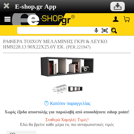
E-shop.gr App
ΡΑΦΙΕΡΑ ΤΟΙΧΟΥ ΜΕΛΑΜΙΝΗΣ ΓΚΡΙ & ΛΕΥΚΟ
HM9228.13 90X22X25.6Υ ΕΚ.
(PER.221947)
Κατόπιν παραγγελίας
Χωρίς έξοδα αποστολής για παραλαβή από οποιοδήποτε eshop point!
Σταθερά Χαμηλές Τιμές!
Εδώ θα βρείτε κάθε μέρα τις πιο ανταγωνιστικές τιμές