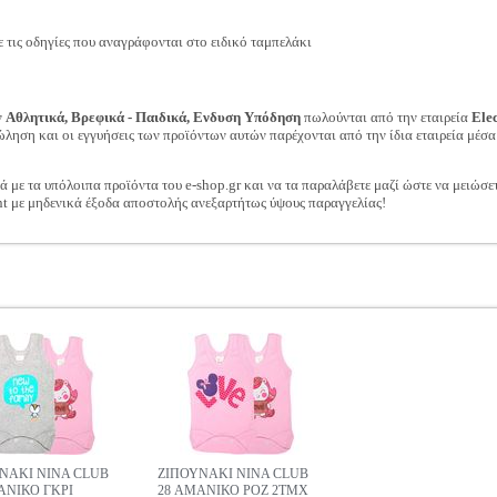
τις οδηγίες που αναγράφονται στο ειδικό ταμπελάκι
ν
Αθλητικά, Βρεφικά - Παιδικά, Ενδυση Υπόδηση
πωλούνται από την εταιρεία
Ele
ώληση και οι εγγυήσεις των προϊόντων αυτών παρέχονται από την ίδια εταιρεία μέσα
ά με τα υπόλοιπα προϊόντα του e-shop.gr και να τα παραλάβετε μαζί ώστε να μειώσε
t με μηδενικά έξοδα αποστολής ανεξαρτήτως ύψους παραγγελίας!
ΝΑΚΙ NINA CLUB
ΖΙΠΟΥΝΑΚΙ NINA CLUB
ΑΝΙΚΟ ΓΚΡΙ
28 ΑΜΑΝΙΚΟ ΡΟΖ 2ΤΜΧ