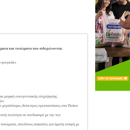
ώματα και τυπώματα που σιδερώνονται.
 φιογκάκι.
ας μορφή οικογενειακής επιχείρησης.
ών.
ι μεγαλύτερες ιδιόκτητες εγκαταστάσεις στα Πεύκα
υνατή ποιότητα σε συνδυασμό με την πιο
 τυπώματα, απολύτως ασφαλείς για άμεση επαφή με