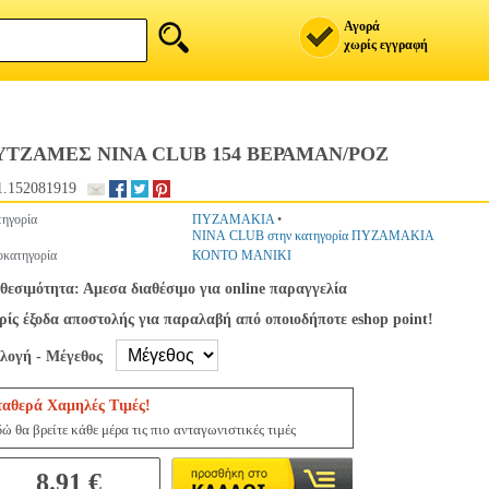
Αγορά
χωρίς εγγραφή
ΥΤΖΑΜΕΣ NINA CLUB 154 ΒΕΡΑΜΑΝ/ΡΟΖ
.152081919
ηγορία
ΠΥΖΑΜΑΚΙΑ
•
NINA CLUB στην κατηγορία ΠΥΖΑΜΑΚΙΑ
κατηγορία
ΚΟΝΤΟ ΜΑΝΙΚΙ
θεσιμότητα: Αμεσα διαθέσιμο για online παραγγελία
ίς έξοδα αποστολής για παραλαβή από οποιοδήποτε eshop point!
ιλογή - Μέγεθος
ταθερά Χαμηλές Τιμές!
ώ θα βρείτε κάθε μέρα τις πιο ανταγωνιστικές τιμές
8.91 €