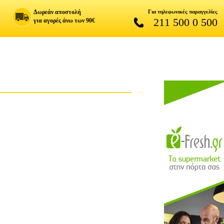
Δωρεάν αποστολή
Για τηλεφωνικές παραγγελίες
211 500 0 500
για αγορές άνω των 90€