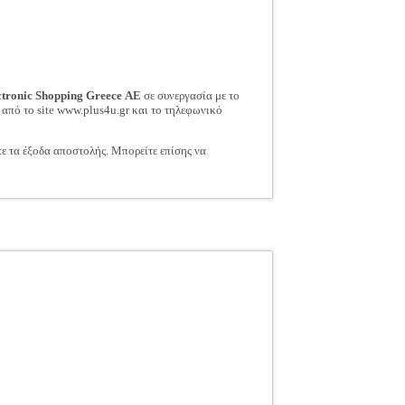
ctronic Shopping Greece ΑΕ
σε συνεργασία με το
 από το site www.plus4u.gr και το τηλεφωνικό
τε τα έξοδα αποστολής. Μπορείτε επίσης να