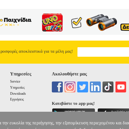
προσφορές αποκλειστικά για τα μέλη μας!
Υπηρεσίες
Ακολουθήστε μας
Service
Υπηρεσίες
Downloads
Εγγυήσεις
Κατεβάστε το app μας!
α την ευκολία της περιήγησης, την εξατομίκευση περιεχομένου και δι