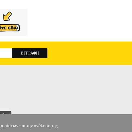
αφημίσεων και την ανάλυση της