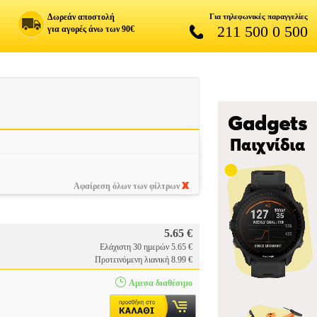
Δωρεάν αποστολή
Για τηλεφωνικές παραγγελίες
211 500 0 500
για αγορές άνω των 90€
Αφαίρεση όλων των φίλτρων
5.65 €
Ελάχιστη 30 ημερών 5.65 €
Προτεινόμενη λιανική 8.99 €
Αμεσα διαθέσιμο