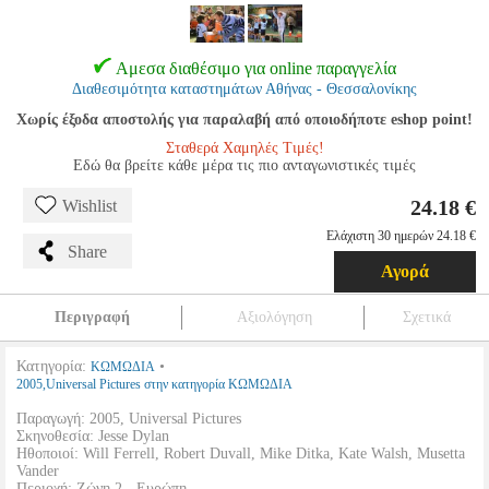
Αμεσα διαθέσιμο για online παραγγελία
Διαθεσιμότητα καταστημάτων Αθήνας - Θεσσαλονίκης
Χωρίς έξοδα αποστολής για παραλαβή από οποιοδήποτε eshop point!
Σταθερά Χαμηλές Τιμές!
Εδώ θα βρείτε κάθε μέρα τις πιο ανταγωνιστικές τιμές
24.18 €
Wishlist
Ελάχιστη 30 ημερών 24.18 €
Share
Αγορά
Περιγραφή
Αξιολόγηση
Σχετικά
Κατηγορία:
•
ΚΩΜΩΔΙΑ
2005,Universal Pictures στην κατηγορία ΚΩΜΩΔΙΑ
Παραγωγή: 2005, Universal Pictures
Σκηνοθεσία: Jesse Dylan
Ηθοποιοί: Will Ferrell, Robert Duvall, Mike Ditka, Kate Walsh, Musetta
Vander
Περιοχή: Ζώνη 2 - Ευρώπη.