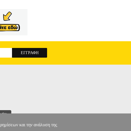
αφημίσεων και την ανάλυση της