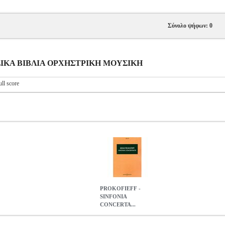
Σύνολο ψήφων: 0
ΟΥΣΙΚΑ ΒΙΒΛΙΑ ΟΡΧΗΣΤΡΙΚΗ ΜΟΥΣΙΚΗ
ull score
PROKOFIEFF -
SINFONIA
CONCERTA...
ONCERTANTE
MSC.603375
MSC.603375
BOOSEY
BOOSEY
ΜΟΥ