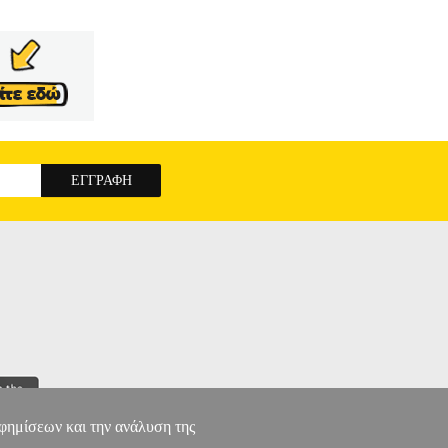
αφημίσεων και την ανάλυση της