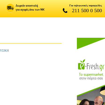
Δωρεάν αποστολή
Για τηλεφωνικές παραγγελίες
211 500 0 500
για αγορές άνω των 90€
ΟΥΣΙΚΗ