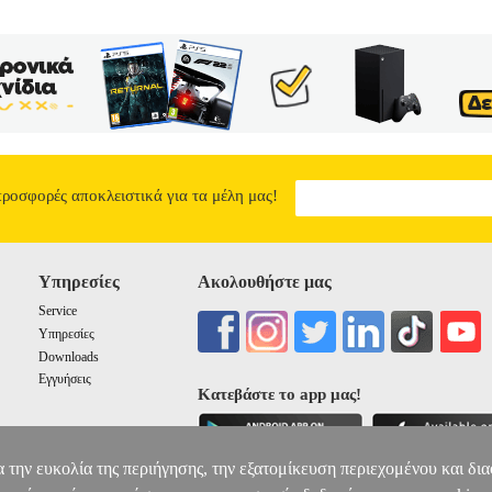
προσφορές αποκλειστικά για τα μέλη μας!
Υπηρεσίες
Ακολουθήστε μας
Service
Υπηρεσίες
Downloads
Εγγυήσεις
Κατεβάστε το app μας!
α την ευκολία της περιήγησης, την εξατομίκευση περιεχομένου και δι