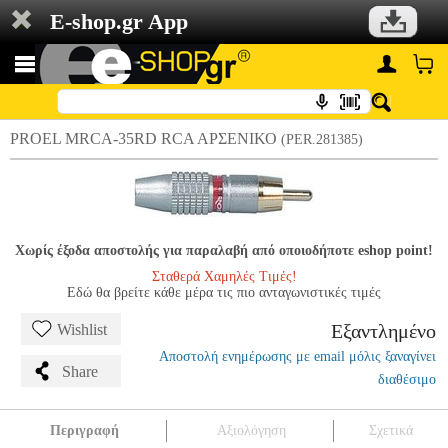
E-shop.gr App
PROEL MRCA-35RD RCA AΡΣΕΝΙΚΟ
(PER.281385)
Χωρίς έξοδα αποστολής για παραλαβή από οποιοδήποτε eshop point!
Σταθερά Χαμηλές Τιμές!
Εδώ θα βρείτε κάθε μέρα τις πιο ανταγωνιστικές τιμές
Εξαντλημένο
Wishlist
Αποστολή ενημέρωσης με email μόλις ξαναγίνει
Share
διαθέσιμο
Περιγραφή
Αξιολόγηση
Σχετικά