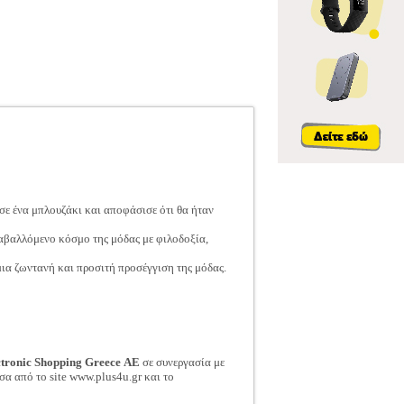
σε ένα μπλουζάκι και αποφάσισε ότι θα ήταν
ταβαλλόμενο κόσμο της μόδας με φιλοδοξία,
ια ζωντανή και προσιτή προσέγγιση της μόδας.
ctronic Shopping Greece ΑΕ
σε συνεργασία με
σα από το site www.plus4u.gr και το