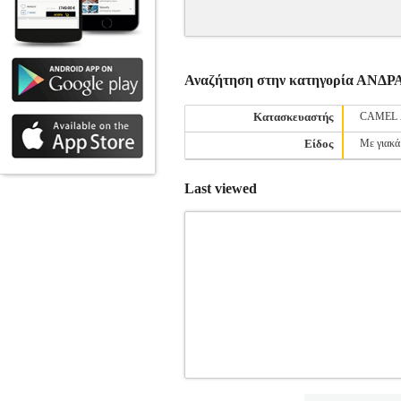
Αναζήτηση στην κατηγορία ΑΝ
Κατασκευαστής
CAMEL 
Είδος
Με γιακά
Last viewed
ΠΟΥΛΟΒΕΡ TIMBERLAND WILLIA