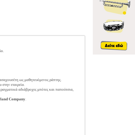
ύο.
ασαχουσέτη ως μαθητευόμενος ράπτης.
 στην εταιρεία.
ραγματικά αδιάβροχες μπότες και παπούτσια,
rland Company
.