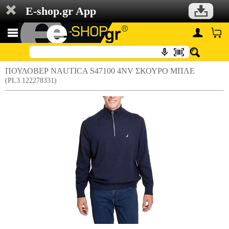
E-shop.gr App
ΠΟΥΛΟΒΕΡ NAUTICA S47100 4NV ΣΚΟΥΡΟ ΜΠΛΕ
(PL3.122278331)