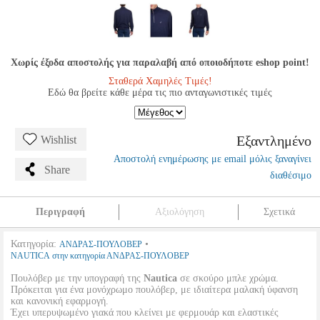
Χωρίς έξοδα αποστολής για παραλαβή από οποιοδήποτε eshop point!
Σταθερά Χαμηλές Τιμές!
Εδώ θα βρείτε κάθε μέρα τις πιο ανταγωνιστικές τιμές
Εξαντλημένο
Wishlist
Αποστολή ενημέρωσης με email μόλις ξαναγίνει
Share
διαθέσιμο
Περιγραφή
Αξιολόγηση
Σχετικά
Κατηγορία:
•
ΑΝΔΡΑΣ-ΠΟΥΛΟΒΕΡ
NAUTICA στην κατηγορία ΑΝΔΡΑΣ-ΠΟΥΛΟΒΕΡ
Πουλόβερ με την υπογραφή της
Nautica
σε σκούρο μπλε χρώμα.
Πρόκειται για ένα μονόχρωμο πουλόβερ, με ιδιαίτερα μαλακή ύφανση
και κανονική εφαρμογή.
Έχει υπερυψωμένο γιακά που κλείνει με φερμουάρ και ελαστικές