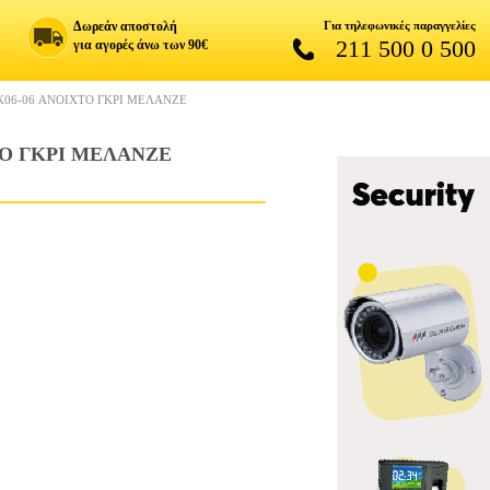
Δωρεάν αποστολή
Για τηλεφωνικές παραγγελίες
211 500 0 500
για αγορές άνω των 90€
K06-06 ΑΝΟΙΧΤΟ ΓΚΡΙ ΜΕΛΑΝΖΕ
ΤΟ ΓΚΡΙ ΜΕΛΑΝΖΕ