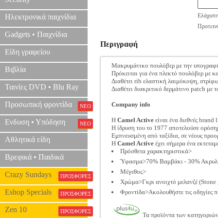
Ελάχιστ
Ηλεκτρονικά παιχνίδια
Προτεινό
Gadgets • Παιχνίδια
Περιγραφή
Είδη γραφείου
Μακρυμάνικο πουλόβερ με την υπογραφ
Βιβλία
Πρόκειται για ένα πλεκτό πουλόβερ με κ
Διαθέτει rib ελαστική λαιμόκοψη, στρίφ
Ταινίες DVD • Blu Ray
Διαθέτει διακριτικό δερμάτινο patch με
Προσωπική φροντίδα
Company info
ΝΕΟ
Η
Camel Active
είναι ένα διεθνές brand 
Ενδυση • Υπόδηση
ΝΕΟ
Η ίδρυση του το 1977 αποτελούσε ορόση
Εμπνευσμένη από ταξίδια, σε νέους προο
Αθλητικά είδη
Η
Camel Active
έχει σήμερα ένα εκτεταμ
Πρόσθετα χαρακτηριστικά>
Βρεφικά • Παιδικά
Ύφασμα>70% Βαμβάκι - 30% Ακρυλ
Μέγεθος>
Crazy Sundays
ΠΡΟΣΦΟΡΕΣ
Χρώμα>Γκρι ανοιχτό μελανζέ (Stone 
Eshop Specials
Φροντίδα>Ακολουθήστε τις οδηγίες π
ΠΡΟΣΦΟΡΕΣ
Zen 10
ΠΡΟΣΦΟΡΕΣ
Τα προϊόντα των κατηγοριώ