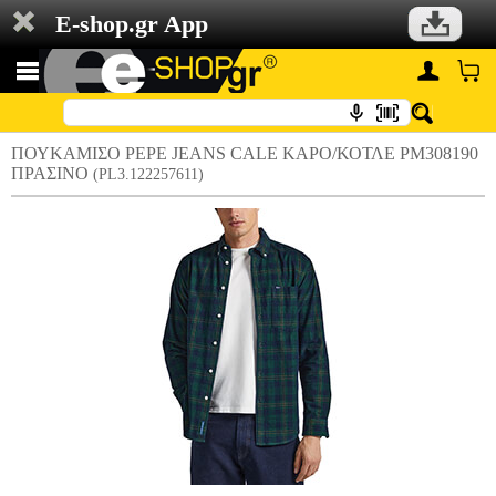
E-shop.gr App
ΠΟΥΚΑΜΙΣΟ PEPE JEANS CALE ΚΑΡΟ/ΚΟΤΛΕ PM308190
ΠΡΑΣΙΝΟ
(PL3.122257611)