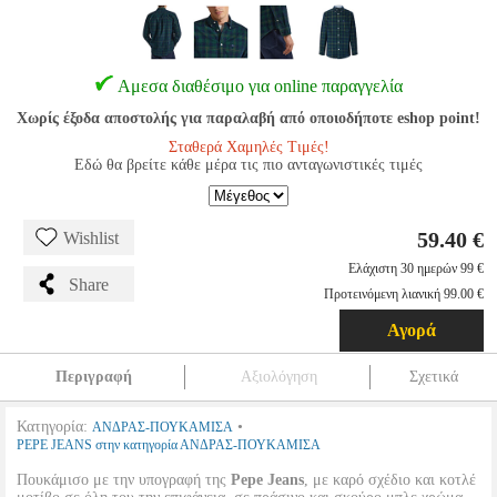
Αμεσα διαθέσιμο για online παραγγελία
Χωρίς έξοδα αποστολής για παραλαβή από οποιοδήποτε eshop point!
Σταθερά Χαμηλές Τιμές!
Εδώ θα βρείτε κάθε μέρα τις πιο ανταγωνιστικές τιμές
59.40 €
Wishlist
Ελάχιστη 30 ημερών 99 €
Share
Προτεινόμενη λιανική 99.00 €
Αγορά
Περιγραφή
Αξιολόγηση
Σχετικά
Κατηγορία:
•
ΑΝΔΡΑΣ-ΠΟΥΚΑΜΙΣΑ
PEPE JEANS στην κατηγορία ΑΝΔΡΑΣ-ΠΟΥΚΑΜΙΣΑ
Πουκάμισο με την υπογραφή της
Pepe Jeans
, με καρό σχέδιο και κοτλέ