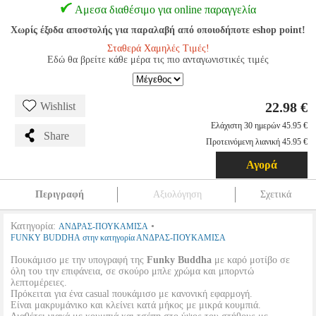
Αμεσα διαθέσιμο για online παραγγελία
Χωρίς έξοδα αποστολής για παραλαβή από οποιοδήποτε eshop point!
Σταθερά Χαμηλές Τιμές!
Εδώ θα βρείτε κάθε μέρα τις πιο ανταγωνιστικές τιμές
22.98 €
Wishlist
Ελάχιστη 30 ημερών 45.95 €
Share
Προτεινόμενη λιανική 45.95 €
Αγορά
Περιγραφή
Αξιολόγηση
Σχετικά
Κατηγορία:
•
ΑΝΔΡΑΣ-ΠΟΥΚΑΜΙΣΑ
FUNKY BUDDHA στην κατηγορία ΑΝΔΡΑΣ-ΠΟΥΚΑΜΙΣΑ
Πουκάμισο με την υπογραφή της
Funky Buddha
με καρό μοτίβο σε
όλη του την επιφάνεια, σε σκούρο μπλε χρώμα και μπορντώ
λεπτομέρειες.
Πρόκειται για ένα casual πουκάμισο με κανονική εφαρμογή.
Είναι μακρυμάνικο και κλείνει κατά μήκος με μικρά κουμπιά.