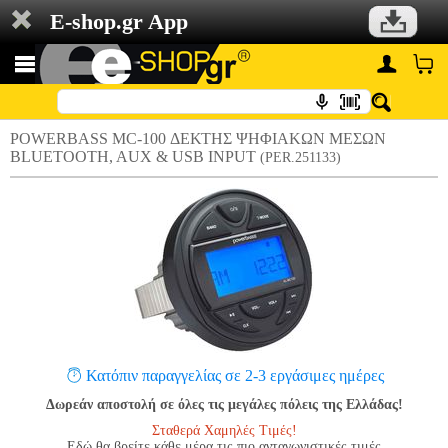
E-shop.gr App
POWERBASS MC-100 ΔΕΚΤΗΣ ΨΗΦΙΑΚΩΝ ΜΕΣΩΝ
BLUETOOTH, AUX & USB INPUT
(PER.251133)
Κατόπιν παραγγελίας σε 2-3 εργάσιμες ημέρες
Δωρεάν αποστολή σε όλες τις μεγάλες πόλεις της Ελλάδας!
Σταθερά Χαμηλές Τιμές!
Εδώ θα βρείτε κάθε μέρα τις πιο ανταγωνιστικές τιμές