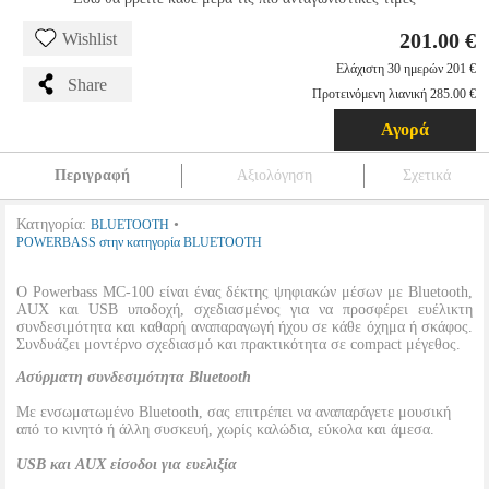
201.00 €
Wishlist
Ελάχιστη 30 ημερών 201 €
Share
Προτεινόμενη λιανική 285.00 €
Αγορά
Περιγραφή
Αξιολόγηση
Σχετικά
Κατηγορία:
•
BLUETOOTH
POWERBASS στην κατηγορία BLUETOOTH
Ο Powerbass MC-100 είναι ένας δέκτης ψηφιακών μέσων με Bluetooth,
AUX και USB υποδοχή, σχεδιασμένος για να προσφέρει ευέλικτη
συνδεσιμότητα και καθαρή αναπαραγωγή ήχου σε κάθε όχημα ή σκάφος.
Συνδυάζει μοντέρνο σχεδιασμό και πρακτικότητα σε compact μέγεθος.
Ασύρματη συνδεσιμότητα Bluetooth
Με ενσωματωμένο Bluetooth, σας επιτρέπει να αναπαράγετε μουσική
από το κινητό ή άλλη συσκευή, χωρίς καλώδια, εύκολα και άμεσα.
USB και AUX είσοδοι για ευελιξία