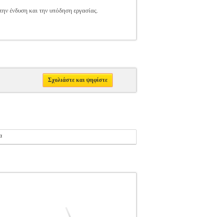
ην ένδυση και την υπόδηση εργασίας.
Σχολιάστε και ψηφίστε
α