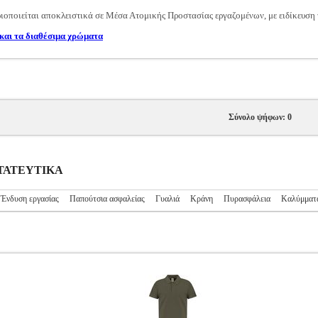
οποιείται αποκλειστικά σε Μέσα Ατομικής Προστασίας εργαζομένων, με ειδίκευση τ
και τα διαθέσιμα χρώματα
Σύνολο ψήφων: 0
ΟΣΤΑΤΕΥΤΙΚΑ
Ένδυση εργασίας
Παπούτσια ασφαλείας
Γυαλιά
Κράνη
Πυρασφάλεια
Καλύμματ