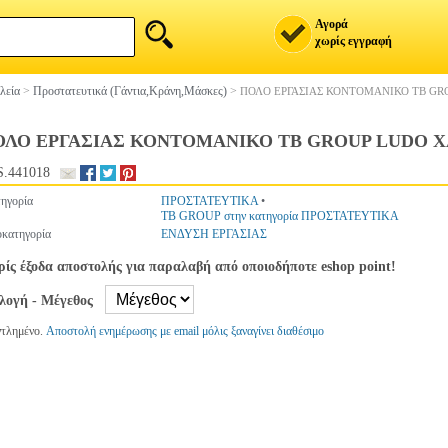
Αγορά
χωρίς εγγραφή
λεία
>
Προστατευτικά (Γάντια,Κράνη,Μάσκες)
>
ΠΟΛΟ ΕΡΓΑΣΙΑΣ ΚΟΝΤΟΜΑΝΙΚΟ TB GR
ΟΛΟ ΕΡΓΑΣΙΑΣ ΚΟΝΤΟΜΑΝΙΚΟ TB GROUP LUDO Χ
.441018
ηγορία
ΠΡΟΣΤΑΤΕΥΤΙΚΑ
•
TB GROUP στην κατηγορία ΠΡΟΣΤΑΤΕΥΤΙΚΑ
κατηγορία
ΕΝΔΥΣΗ ΕΡΓΑΣΙΑΣ
ίς έξοδα αποστολής για παραλαβή από οποιοδήποτε eshop point!
ιλογή - Μέγεθος
ντλημένο.
Αποστολή ενημέρωσης με email μόλις ξαναγίνει διαθέσιμο