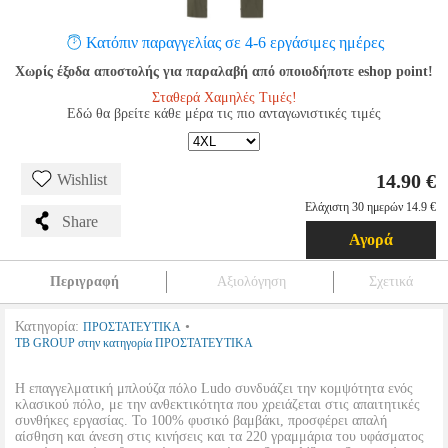
Κατόπιν παραγγελίας σε 4-6 εργάσιμες ημέρες
Χωρίς έξοδα αποστολής για παραλαβή από οποιοδήποτε eshop point!
Σταθερά Χαμηλές Τιμές!
Εδώ θα βρείτε κάθε μέρα τις πιο ανταγωνιστικές τιμές
14.90 €
Wishlist
Ελάχιστη 30 ημερών 14.9 €
Share
Αγορά
Περιγραφή
Αξιολόγηση
Σχετικά
Κατηγορία:
•
ΠΡΟΣΤΑΤΕΥΤΙΚΑ
TB GROUP στην κατηγορία ΠΡΟΣΤΑΤΕΥΤΙΚΑ
Η επαγγελματική μπλούζα πόλο Ludo συνδυάζει την κομψότητα ενός
κλασικού πόλο, με την ανθεκτικότητα που χρειάζεται στις απαιτητικές
συνθήκες εργασίας. Το 100% φυσικό βαμβάκι, προσφέρει απαλή
αίσθηση και άνεση στις κινήσεις και τα 220 γραμμάρια του υφάσματος