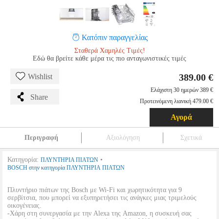
Κατόπιν παραγγελίας
Σταθερά Χαμηλές Τιμές!
Εδώ θα βρείτε κάθε μέρα τις πιο ανταγωνιστικές τιμές
389.00 €
Wishlist
Ελάχιστη 30 ημερών 389 €
Share
Προτεινόμενη λιανική 479.00 €
Αγορά
Περιγραφή
Αξιολόγηση
Σχετικά
Κατηγορία:
•
ΠΛΥΝΤΗΡΙΑ ΠΙΑΤΩΝ
BOSCH στην κατηγορία ΠΛΥΝΤΗΡΙΑ ΠΙΑΤΩΝ
Πλυντήριο πιάτων της Bosch με Wi-Fi και χωρητικότητα για 9
σερβίτσια, που μπορεί να εξυπηρετήσει τις ανάγκες μιας τριμελούς
οικογένειας.
-Χάρη στη συνεργασία με την Alexa της Amazon, η συσκευή σας