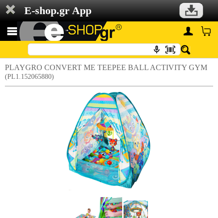
E-shop.gr App
PLAYGRO CONVERT ME TEEPEE BALL ACTIVITY GYM
(PL1.152065880)