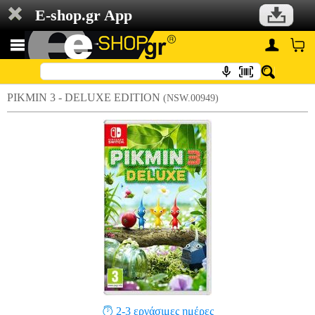
E-shop.gr App
PIKMIN 3 - DELUXE EDITION
(NSW.00949)
2-3 εργάσιμες ημέρες