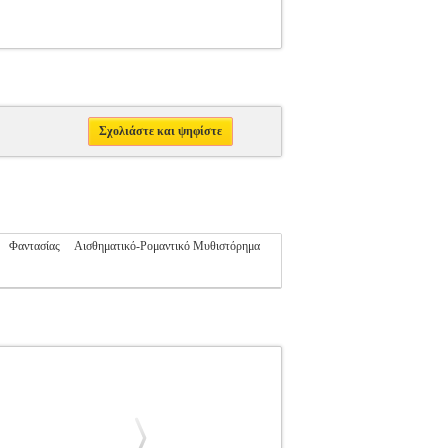
Σχολιάστε και ψηφίστε
Φαντασίας
Αισθηματικό-Ρομαντικό Μυθιστόρημα