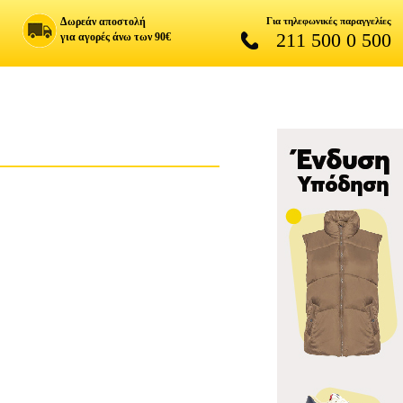
Δωρεάν αποστολή
Για τηλεφωνικές παραγγελίες
211 500 0 500
για αγορές άνω των 90€