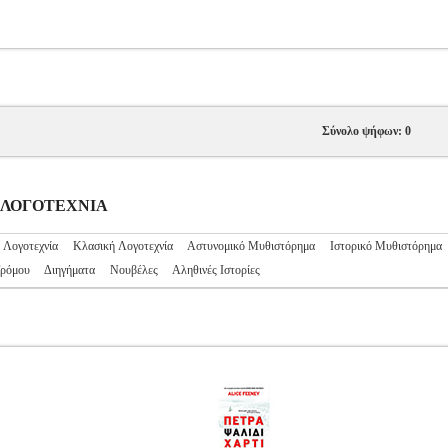
Σύνολο ψήφων: 0
ΝΗ ΛΟΓΟΤΕΧΝΙΑ
 Λογοτεχνία
Κλασική Λογοτεχνία
Αστυνομικό Μυθιστόρημα
Ιστορικό Μυθιστόρημα
Τρόμου
Διηγήματα
Νουβέλες
Αληθινές Ιστορίες