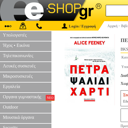
Login / Εγγραφή
Αρχική
>
Βιβλ
Υπολογιστές
ΠΕ
Ήχος • Εικόνα
BKS
Τηλεπικοινωνίες
Κατ
Λευκές συσκευές
Υπο
Δια
Μικροσυσκευές
Χωρ
Εργαλεία
Στ
Οργανα γυμναστικής
ΝΕΟ
Εδώ
Outdoor
Μουσικά όργανα
Προτε
Security