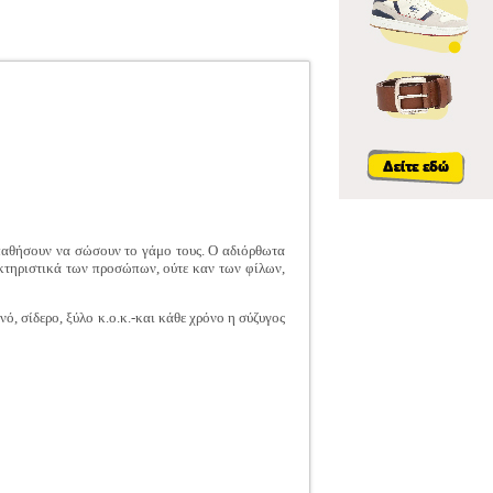
σπαθήσουν να σώσουν το γάμο τους. Ο αδιόρθωτα
κτηριστικά των προσώπων, ούτε καν των φίλων,
ό, σίδερο, ξύλο κ.ο.κ.-και κάθε χρόνο η σύζυγος