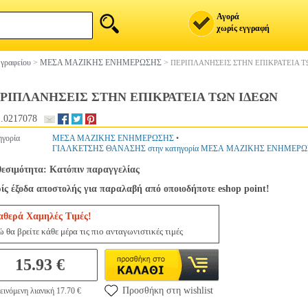
Αγορά
χωρίς εγγραφή
 γραφείου
>
ΜΕΣΑ ΜΑΖΙΚΗΣ ΕΝΗΜΕΡΩΣΗΣ
>
ΠΕΡΙΠΛΑΝΗΣΕΙΣ ΣΤΗΝ ΕΠΙΚΡΑΤΕΙΑ Τ
ΡΙΠΛΑΝΗΣΕΙΣ ΣΤΗΝ ΕΠΙΚΡΑΤΕΙΑ ΤΩΝ ΙΔΕΩΝ
.0217078
ηγορία
ΜΕΣΑ ΜΑΖΙΚΗΣ ΕΝΗΜΕΡΩΣΗΣ
•
ΓΙΑΛΚΕΤΣΗΣ ΘΑΝΑΣΗΣ στην κατηγορία ΜΕΣΑ ΜΑΖΙΚΗΣ ΕΝΗΜΕΡ
θεσιμότητα: Κατόπιν παραγγελίας
ίς έξοδα αποστολής για παραλαβή από οποιοδήποτε eshop point!
αθερά Χαμηλές Τιμές!
 θα βρείτε κάθε μέρα τις πιο ανταγωνιστικές τιμές
15.93 €
Προσθήκη στη wishlist
ινόμενη λιανική 17.70 €