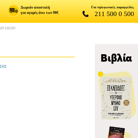
Δωρεάν αποστολή
Για τηλεφωνικές παραγγελίες
211 500 0 500
για αγορές άνω των 90€
ΩΝ ΙΔΕΩΝ
ΩΣΗΣ