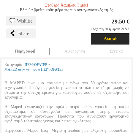
Σταθερά Χαμηλές Τιμές!
Εδώ θα βρείτε κάθε μέρα τις πιο ανταγωνιστικές τιμές
29.50 €
Wishlist
Ελάχιστη 30 ημερών 29.5 €
Share
Αγορά
Περιγραφή
Αξιολόγηση
Σχετικά
Κατηγορία:
•
ΠΕΡΦΟΡΑΤΕΡ
MAPED στην κατηγορία ΠΕΡΦΟΡΑΤΕΡ
Η MAPED είναι μια εταιρεία με πάνω από 50 χρόνια πείρα και
τεχνογνωσία. Παράγει εργαλεία μοναδικά σε όλο τον κόσμο χωρίς να
σταματά την συνεχή έρευνα για καινούργιες λύσεις σε σχεδιασμό και
εργονομία.
H Maped εγκαινιάζει την πρώτη σειρά ειδών γραφείου η οποία
σχεδιάστηκε σε συνεργασία με παγκόσμιας φήμης εταρεία
επαγγελματικών εργονόμων. Προϊόντα που συνδιάζουν εργονομικό
σχεδιασμό τελευταίας γενιάς και λειτουργικότητας.
Περφορατέρ Maped Easy. Μέγιστη απόδοση με ελάχιστη προσπάθεια.