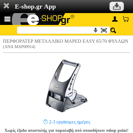
E-shop.gr App
ΠΕΡΦΟΡΑΤΕΡ ΜΕΤΑΛΛΙΚΟ MAPED EASY 65/70 ΦΥΛΛΩΝ
(ANA.MAP00914)
2-3 εργάσιμες ημέρες
Χωρίς έξοδα αποστολής για παραλαβή από οποιοδήποτε eshop point!