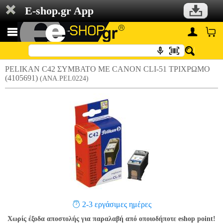
E-shop.gr App
PELIKAN C42 ΣΥΜΒΑΤΟ ΜΕ CANON CLI-51 ΤΡΙΧΡΩΜΟ
(4105691)
(ANA.PEL0224)
2-3 εργάσιμες ημέρες
Χωρίς έξοδα αποστολής για παραλαβή από οποιοδήποτε eshop point!