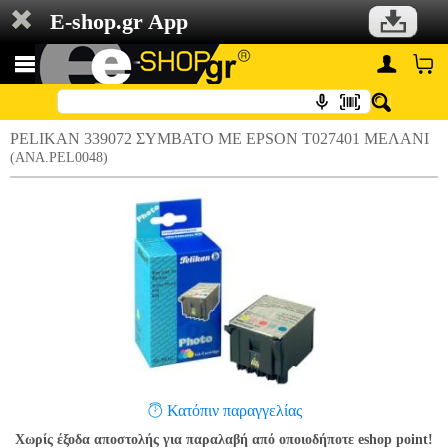
E-shop.gr App
PELIKAN 339072 ΣΥΜΒΑΤΟ ΜΕ EPSON T027401 ΜΕΛΑΝΙ
(ANA.PEL0048)
Κατόπιν παραγγελίας
Χωρίς έξοδα αποστολής για παραλαβή από οποιοδήποτε eshop point!